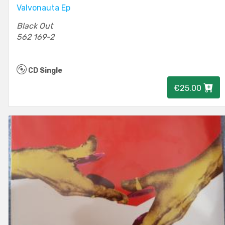
Valvonauta Ep
Black Out
562 169-2
CD Single
€25.00