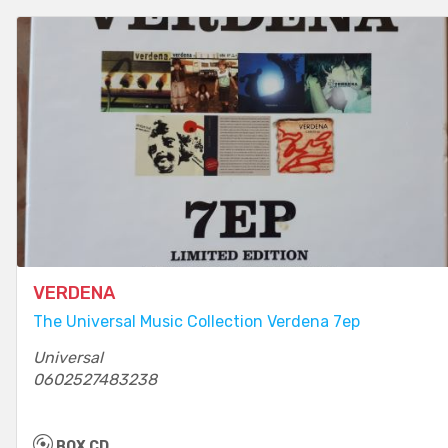
VERDENA
The Universal Music Collection Verdena 7ep
Universal
0602527483238
BOX CD