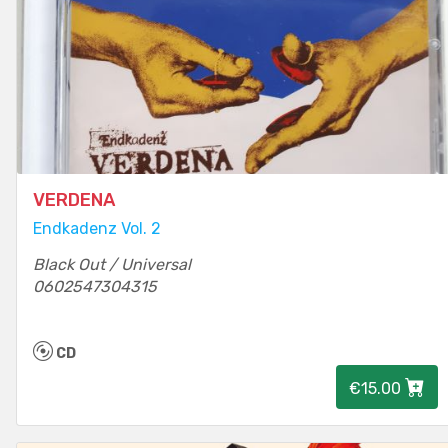
VERDENA
Endkadenz Vol. 2
Black Out / Universal
0602547304315
CD
€15.00