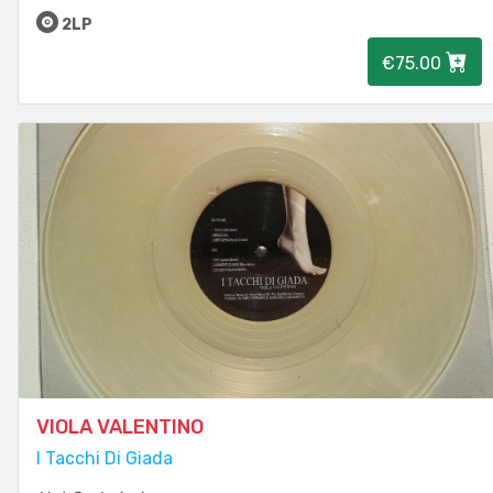
2LP
€75.00
VIOLA VALENTINO
I Tacchi Di Giada