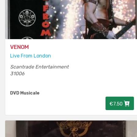
VENOM
Live From London
Scantrade Entertainment
31006
DVD Musicale
€7.50