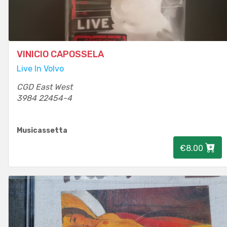
VINICIO CAPOSSELA
Live In Volvo
CGD East West
3984 22454-4
Musicassetta
€8.00