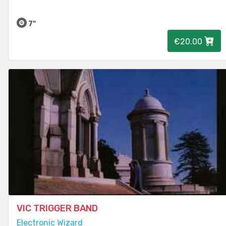
7"
€20.00
VIC TRIGGER BAND
Electronic Wizard