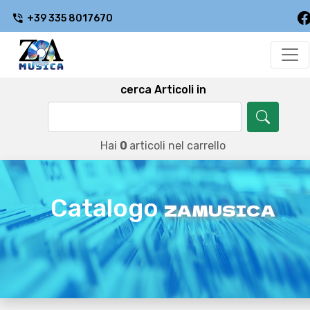
+39 335 8017670
cerca Articoli in
Hai
0
articoli nel carrello
Catalogo
ZAMUSICA