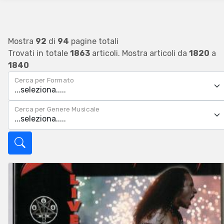
Mostra
92
di
94
pagine totali
Trovati in totale
1863
articoli. Mostra articoli da
1820
a
1840
Cerca per Formato
Cerca per Genere Musicale