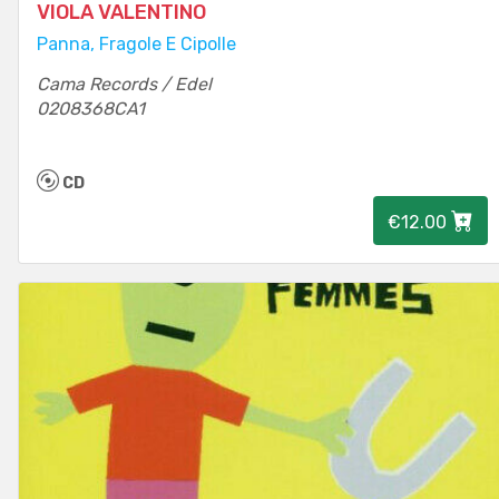
VIOLA VALENTINO
Panna, Fragole E Cipolle
Cama Records / Edel
0208368CA1
CD
€12.00