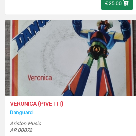
€25.00
VERONICA (PIVETTI)
Danguard
Ariston Music
AR 00872