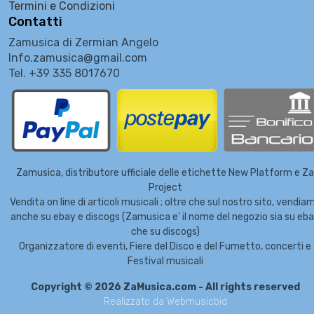
Termini e Condizioni
Contatti
Zamusica di Zermian Angelo
Info.zamusica@gmail.com
Tel. +39 335 8017670
Zamusica, distributore ufficiale delle etichette New Platform e Za
Project
Vendita on line di articoli musicali ; oltre che sul nostro sito, vendia
anche su ebay e discogs (Zamusica e' il nome del negozio sia su eb
che su discogs)
Organizzatore di eventi, Fiere del Disco e del Fumetto, concerti e
Festival musicali
Copyright © 2026 ZaMusica.com - All rights reserved
Realizzato da
Webmusicbid