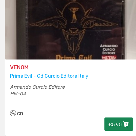
VENOM
Prime Evil - Cd Curcio Editore Italy
Armando Curcio Editore
HM-04
CD
€5.90