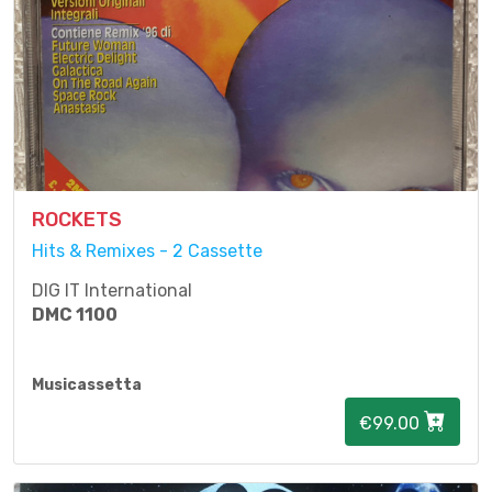
ROCKETS
Hits & Remixes - 2 Cassette
DIG IT International
DMC 1100
Musicassetta
€99.00