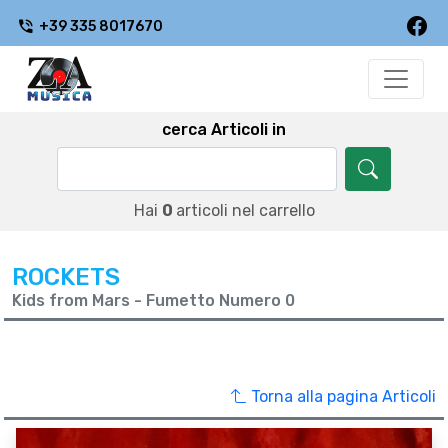
+39 335 8017670
cerca Articoli in
Hai
0
articoli nel carrello
ROCKETS
Kids from Mars - Fumetto Numero 0
Torna alla pagina Articoli