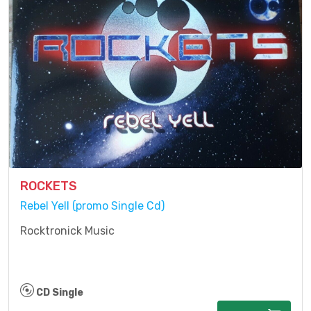
ROCKETS
Rebel Yell (promo Single Cd)
Rocktronick Music
CD Single