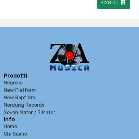
€28.00
Prodotti
Negozio
New Platform
New Rapform
Nordung Records
Sevan Mater / 7 Mater
Info
Home
Chi Siamo