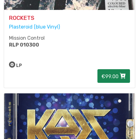
ROCKETS
Plasteroid (blue Vinyl)
Mission Control
RLP 010300
LP
€99.00