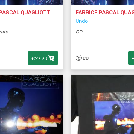
 PASCAL QUAGLIOTTI
FABRICE PASCAL QUAG
Undo
rato
CD
€27.90
CD