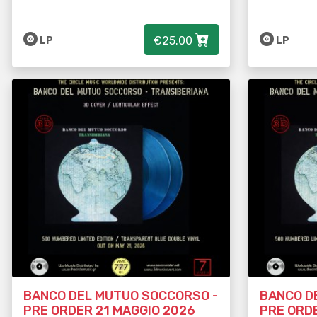
€25.00
LP
LP
BANCO DEL MUTUO SOCCORSO -
BANCO D
PRE ORDER 21 MAGGIO 2026
PRE ORDE