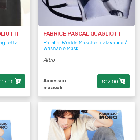
LIOTTI
FABRICE PASCAL QUAGLIOTTI
aglietta
Parallel Worlds Mascherinalavabile /
Washable Mask
Altro
Accessori
€17.00
€12.00
musicali