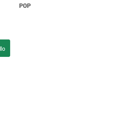
POP
lo