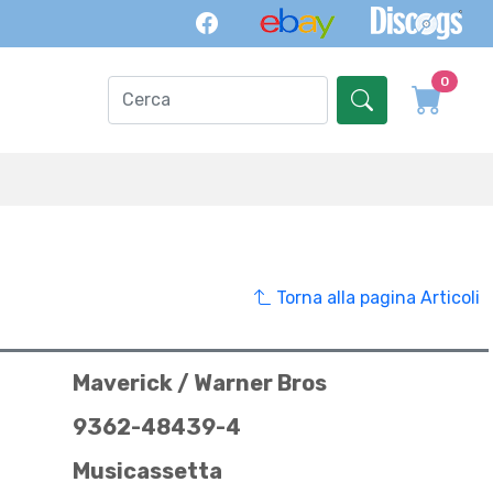
0
Torna alla pagina Articoli
Maverick / Warner Bros
9362-48439-4
Musicassetta