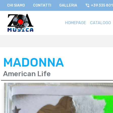
CHI SIAMO
CONTATTI
GALLERIA
+39 335 80
HOMEPAGE
CATALOGO
MADONNA
American Life