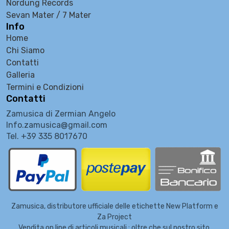
Nordung Records
Sevan Mater / 7 Mater
Info
Home
Chi Siamo
Contatti
Galleria
Termini e Condizioni
Contatti
Zamusica di Zermian Angelo
Info.zamusica@gmail.com
Tel. +39 335 8017670
Zamusica, distributore ufficiale delle etichette New Platform e
Za Project
Vendita on line di articoli musicali ; oltre che sul nostro sito,