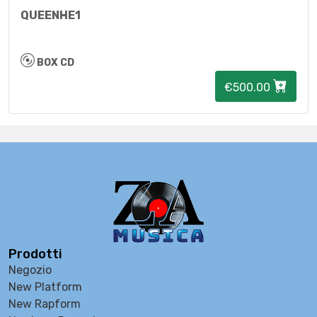
QUEENHE1
BOX CD
€500.00
Prodotti
Negozio
New Platform
New Rapform