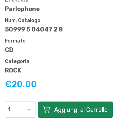
Parlophone
Num. Catalogo
50999 5 04047 2 8
Formato
CD
Categoria
ROCK
€20.00
Aggiungi al Carrello