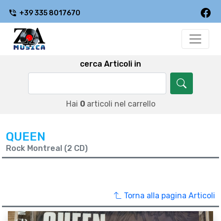
+39 335 8017670
cerca Articoli in
Hai
0
articoli nel carrello
QUEEN
Rock Montreal (2 CD)
Torna alla pagina Articoli