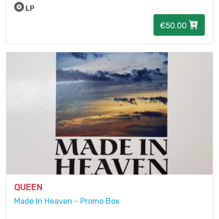
LP
€50.00
QUEEN
Made In Heaven - Promo Box