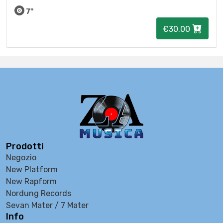
7"
€30.00
Prodotti
Negozio
New Platform
New Rapform
Nordung Records
Sevan Mater / 7 Mater
Info