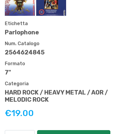
Etichetta
Parlophone
Num. Catalogo
2564624845
Formato
7"
Categoria
HARD ROCK / HEAVY METAL / AOR /
MELODIC ROCK
€19.00