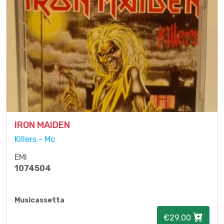
IRON MAIDEN
Killers - Mc
EMI
1074504
Musicassetta
€29.00