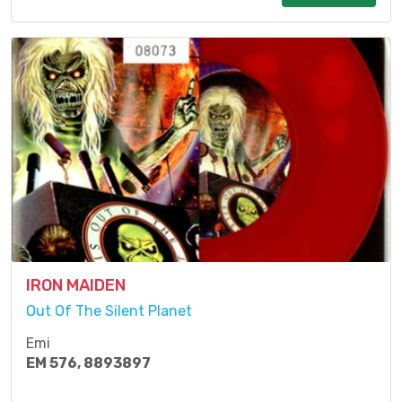
IRON MAIDEN
Out Of The Silent Planet
Emi
EM 576, 8893897