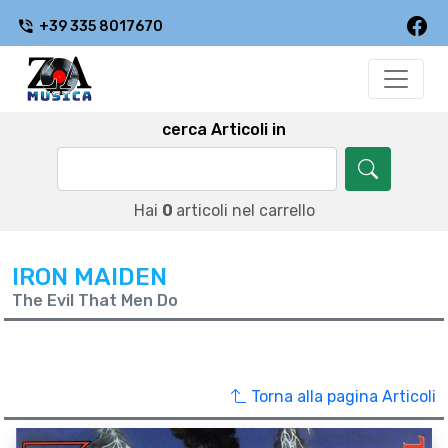
+39 335 8017670
cerca Articoli in
Hai
0
articoli nel carrello
IRON MAIDEN
The Evil That Men Do
Torna alla pagina Articoli