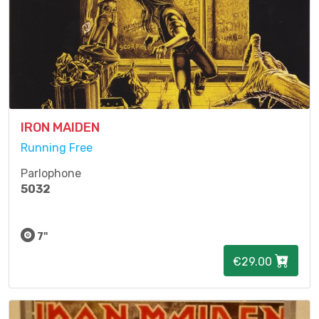
IRON MAIDEN
Running Free
Parlophone
5032
7"
€29.00