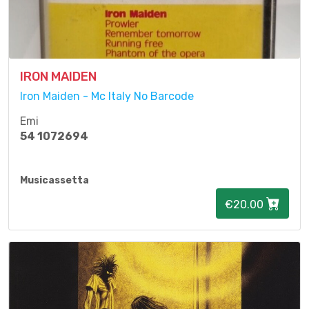
IRON MAIDEN
Iron Maiden - Mc Italy No Barcode
Emi
54 1072694
Musicassetta
€20.00