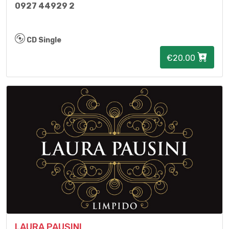
0927 44929 2
CD Single
€20.00
LAURA PAUSINI