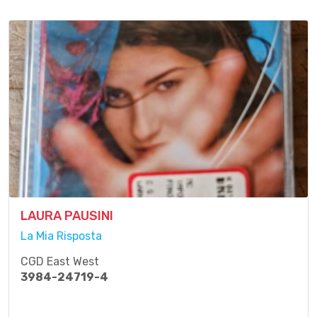
LAURA PAUSINI
La Mia Risposta
CGD East West
3984-24719-4