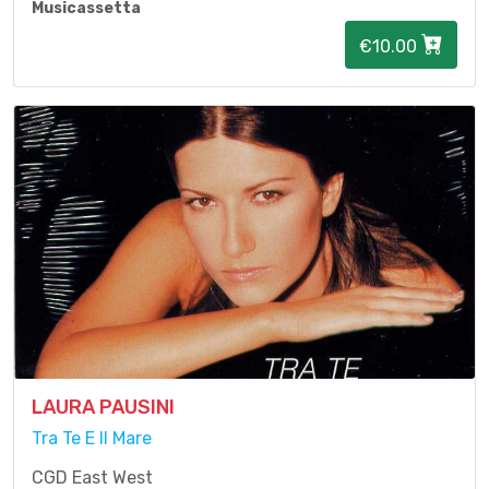
Musicassetta
€10.00
LAURA PAUSINI
Tra Te E Il Mare
CGD East West