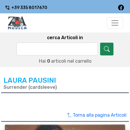
+39 335 8017670
cerca Articoli in
Hai
0
articoli nel carrello
LAURA PAUSINI
Surrender (cardsleeve)
Torna alla pagina Articoli