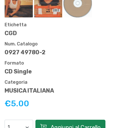
Etichetta
CGD
Num. Catalogo
0927 49780-2
Formato
CD Single
Categoria
MUSICA ITALIANA
€5.00
Aggiungi al Carrello