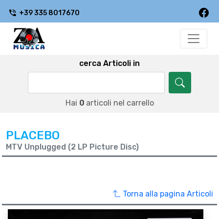
+39 335 8017670
cerca Articoli in
Hai
0
articoli nel carrello
PLACEBO
MTV Unplugged (2 LP Picture Disc)
Torna alla pagina Articoli