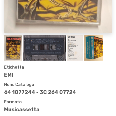
Etichetta
EMI
Num. Catalogo
64 1077244 - 3C 264 07724
Formato
Musicassetta