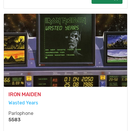
IRON MAIDEN
Wasted Years
Parlophone
5583