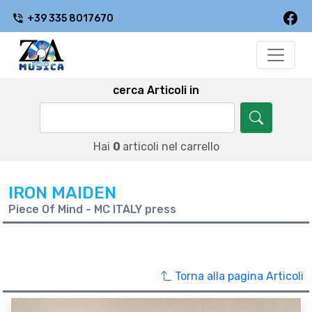
+39 335 8017670
cerca Articoli in
Hai
0
articoli nel carrello
IRON MAIDEN
Piece Of Mind - MC ITALY press
Torna alla pagina Articoli