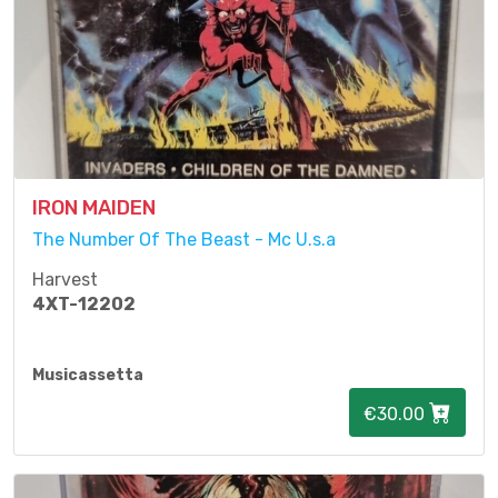
IRON MAIDEN
The Number Of The Beast - Mc U.s.a
Harvest
4XT-12202
Musicassetta
€30.00