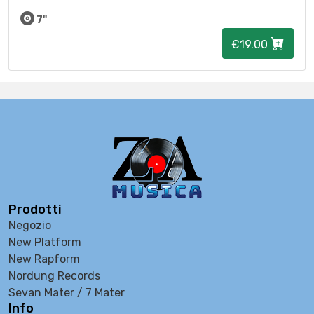
7"
€19.00
Prodotti
Negozio
New Platform
New Rapform
Nordung Records
Sevan Mater / 7 Mater
Info