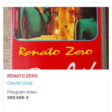
RENATO ZERO
Ciao Ni ! (vhs)
Polygram Video
082 558-3