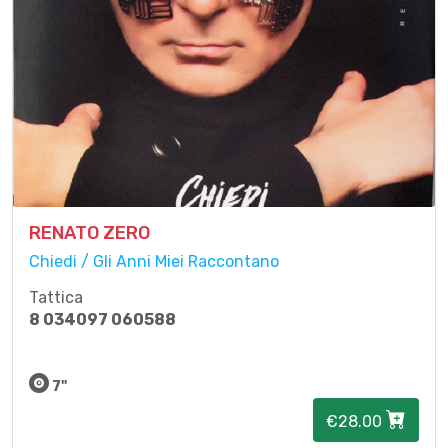
RENATO ZERO
Chiedi / Gli Anni Miei Raccontano
Tattica
8 034097 060588
7"
€28.00