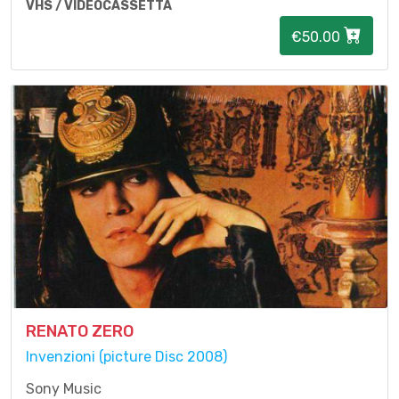
VHS / VIDEOCASSETTA
€50.00
RENATO ZERO
Invenzioni (picture Disc 2008)
Sony Music