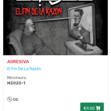
AGRESIVA
El Fin De La Razón
Minotauro
M2020-1
CD
€9.00