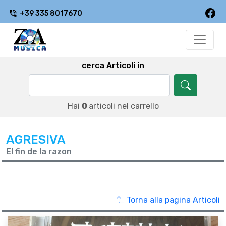
+39 335 8017670
cerca Articoli in
Hai
0
articoli nel carrello
AGRESIVA
El fin de la razon
Torna alla pagina Articoli