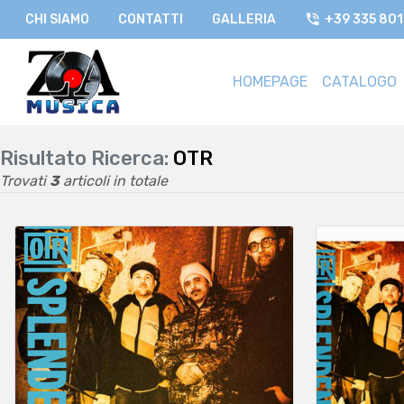
CHI SIAMO
CONTATTI
GALLERIA
+39 335 80
HOMEPAGE
CATALOGO
Risultato Ricerca:
OTR
Trovati
3
articoli in totale