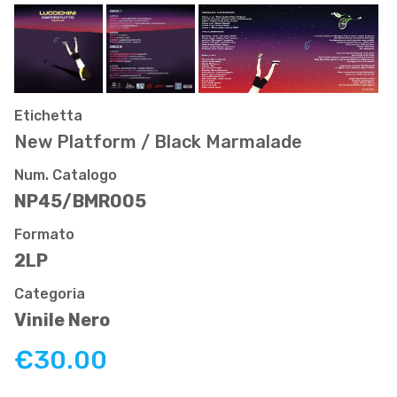
Etichetta
New Platform / Black Marmalade
Num. Catalogo
NP45/BMR005
Formato
2LP
Categoria
Vinile Nero
€30.00