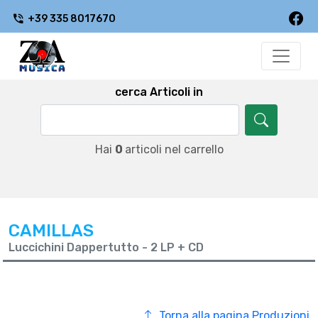
+39 335 8017670
cerca Articoli in
Hai
0
articoli nel carrello
CAMILLAS
Luccichini Dappertutto - 2 LP + CD
Torna alla pagina Produzioni