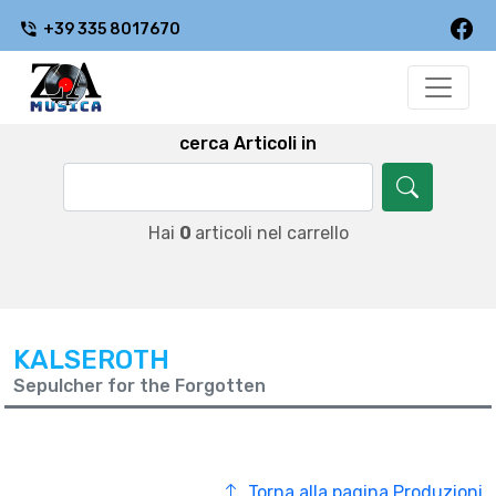
+39 335 8017670
cerca Articoli in
Hai
0
articoli nel carrello
KALSEROTH
Sepulcher for the Forgotten
Torna alla pagina Produzioni