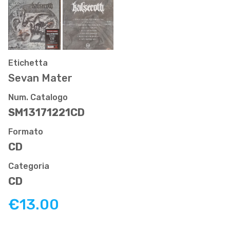
Etichetta
Sevan Mater
Num. Catalogo
SM13171221CD
Formato
CD
Categoria
CD
€13.00