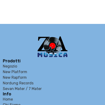
Prodotti
Negozio
New Platform
New Rapform
Nordung Records
Sevan Mater / 7 Mater
Info
Home
Chi Siamo