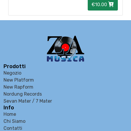
€10.00
Prodotti
Negozio
New Platform
New Rapform
Nordung Records
Sevan Mater / 7 Mater
Info
Home
Chi Siamo
Contatti