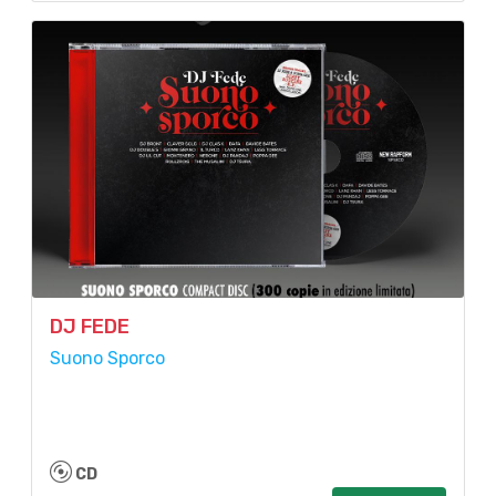
DJ FEDE
Suono Sporco
CD