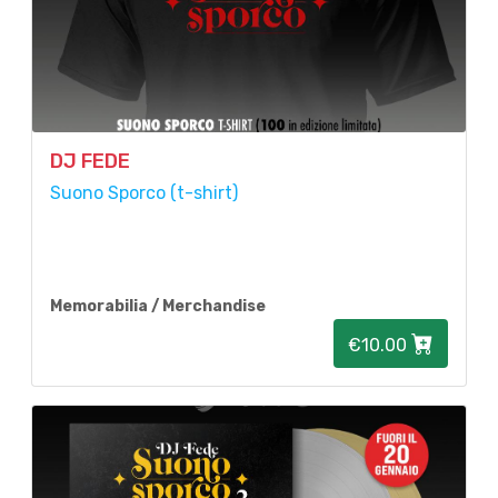
DJ FEDE
Suono Sporco (t-shirt)
Memorabilia / Merchandise
€10.00