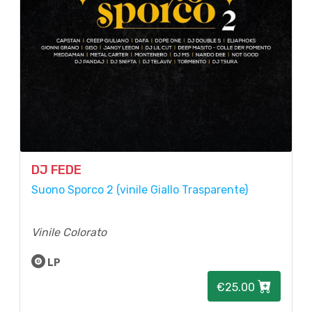
DJ FEDE
Suono Sporco 2 (vinile Giallo Trasparente)
Vinile Colorato
LP
€25.00