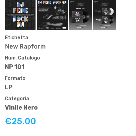
Etichetta
New Rapform
Num. Catalogo
NP 101
Formato
LP
Categoria
Vinile Nero
€25.00