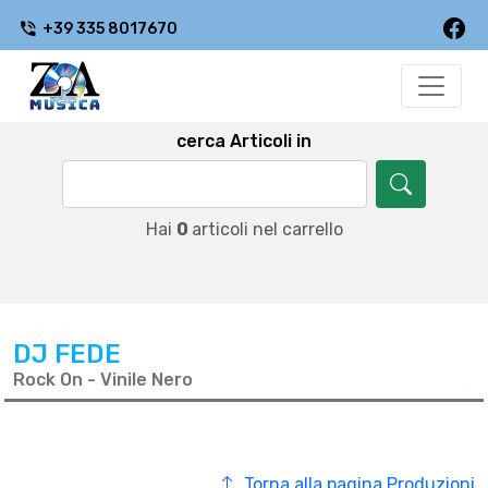
+39 335 8017670
cerca Articoli in
Hai
0
articoli nel carrello
DJ FEDE
Rock On - Vinile Nero
Torna alla pagina Produzioni