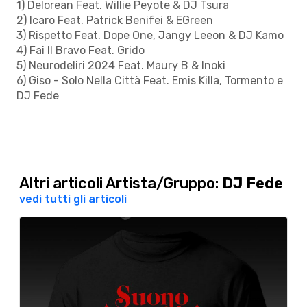
1) Delorean Feat. Willie Peyote & DJ Tsura
2) Icaro Feat. Patrick Benifei & EGreen
3) Rispetto Feat. Dope One, Jangy Leeon & DJ Kamo
4) Fai Il Bravo Feat. Grido
5) Neurodeliri 2024 Feat. Maury B & Inoki
6) Giso - Solo Nella Città Feat. Emis Killa, Tormento e
DJ Fede
Altri articoli Artista/Gruppo:
DJ Fede
vedi tutti gli articoli