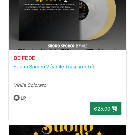
DJ FEDE
Suono Sporco 2 (vinile Trasparente)
Vinile Colorato
LP
€25.00