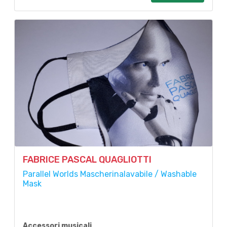
FABRICE PASCAL QUAGLIOTTI
Parallel Worlds Mascherinalavabile / Washable
Mask
Accessori musicali