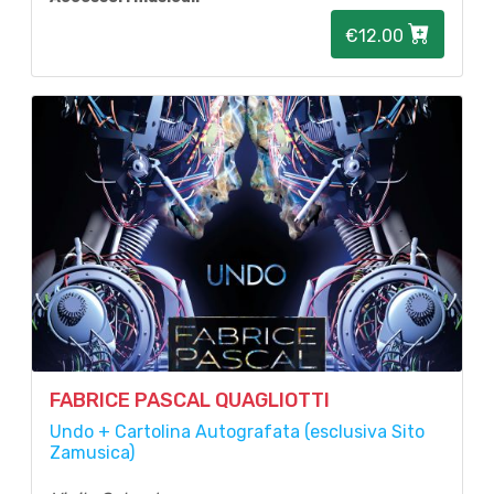
€12.00
FABRICE PASCAL QUAGLIOTTI
Undo + Cartolina Autografata (esclusiva Sito
Zamusica)