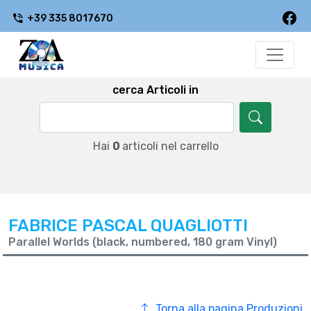
+39 335 8017670
cerca Articoli in
Hai
0
articoli nel carrello
FABRICE PASCAL QUAGLIOTTI
Parallel Worlds (black, numbered, 180 gram Vinyl)
Torna alla pagina Produzioni