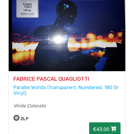
FABRICE PASCAL QUAGLIOTTI
Parallel Worlds (transparent, Numbered, 180 Gr
Vinyl)
Vinile Colorato
2LP
€43.00