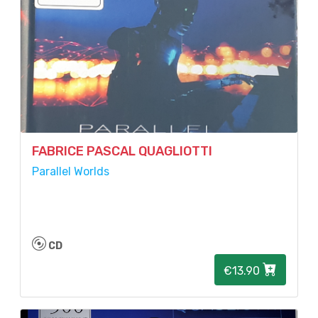
FABRICE PASCAL QUAGLIOTTI
Parallel Worlds
CD
€13.90