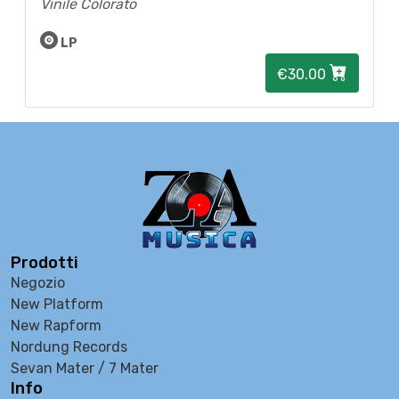
Vinile Colorato
LP
€30.00
Prodotti
Negozio
New Platform
New Rapform
Nordung Records
Sevan Mater / 7 Mater
Info