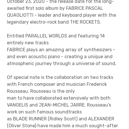
October 23, 2020 - the release date for the long-
awaited first solo album by FABRICE PASCAL
QUAGLIOTTI - leader and keyboard player with the
legendary electro-rock band THE ROCKETS.
Entitled PARALLEL WORLDS and featuring 14
entirely new tracks
FABRICE plays an amazing array of synthesizers -
and even acoustic piano - creating a unique and
atmospheric journey through a universe of sound,
Of special note is the collaboration on two tracks
with French composer and musician Frederick
Rousseau. Rousseau is the only
man to have collaborated extensively with both
VANGELIS and JEAN-MICHEL JARRE. Rousseau's
work on such famous soundtracks
as BLADE RUNNER (Ridley Scott) and ALEXANDER
(Oliver Stone) have made him a much sought-after