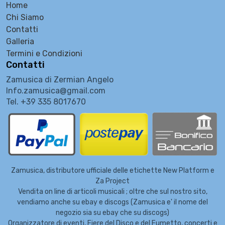
Home
Chi Siamo
Contatti
Galleria
Termini e Condizioni
Contatti
Zamusica di Zermian Angelo
Info.zamusica@gmail.com
Tel. +39 335 8017670
Zamusica, distributore ufficiale delle etichette New Platform e
Za Project
Vendita on line di articoli musicali ; oltre che sul nostro sito,
vendiamo anche su ebay e discogs (Zamusica e' il nome del
negozio sia su ebay che su discogs)
Organizzatore di eventi, Fiere del Disco e del Fumetto, concerti e