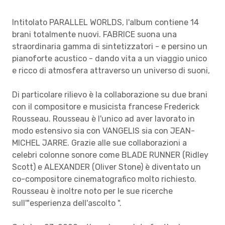
Intitolato PARALLEL WORLDS, l'album contiene 14
brani totalmente nuovi. FABRICE suona una
straordinaria gamma di sintetizzatori - e persino un
pianoforte acustico - dando vita a un viaggio unico
e ricco di atmosfera attraverso un universo di suoni,
Di particolare rilievo è la collaborazione su due brani
con il compositore e musicista francese Frederick
Rousseau. Rousseau è l'unico ad aver lavorato in
modo estensivo sia con VANGELIS sia con JEAN-
MICHEL JARRE. Grazie alle sue collaborazioni a
celebri colonne sonore come BLADE RUNNER (Ridley
Scott) e ALEXANDER (Oliver Stone) è diventato un
co-compositore cinematografico molto richiesto.
Rousseau è inoltre noto per le sue ricerche
sull'"esperienza dell'ascolto ".