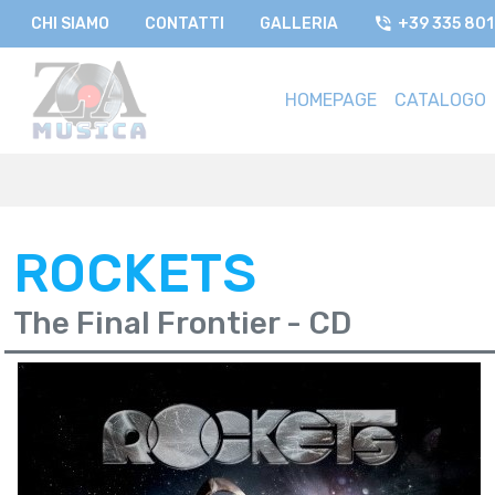
CHI SIAMO
CONTATTI
GALLERIA
+39 335 80
HOMEPAGE
CATALOGO
ROCKETS
The Final Frontier - CD