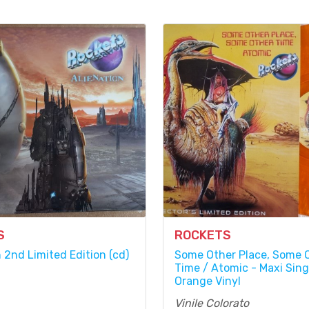
S
ROCKETS
 2nd Limited Edition (cd)
Some Other Place, Some 
Time / Atomic - Maxi Sing
Orange Vinyl
Vinile Colorato