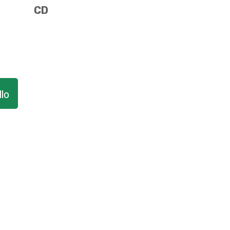
CD
lo