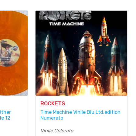
ROCKETS
Other
Time Machine Vinile Blu Ltd.edition
le 12
Numerato
Vinile Colorato