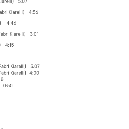
relli) 5:07
Kiarelli) 4:56
4:46
i Kiarelli) 3:01
:15
Kiarelli) 3:07
abri Kiarelli)
4:00
18
 0:50
ls