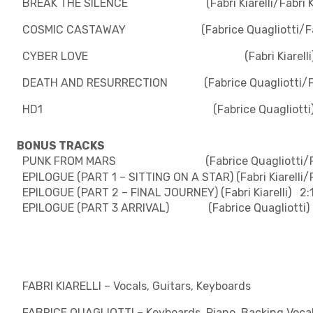
BREAK THE SILENCE (Fabri Kiarelli/Fabri Kia
COSMIC CASTAWAY (Fabrice Quagliotti/Fabri 
CYBER LOVE (Fabri Kiarelli) 
DEATH AND RESURRECTION (Fabrice Quagliotti/Fabr
HD1 (Fabrice Quagliotti) 4
BONUS TRACKS
PUNK FROM MARS (Fabrice Quagliotti/Fabri 
EPILOGUE (PART 1 – SITTING ON A STAR) (Fabri Kiarelli/F
EPILOGUE (PART 2 – FINAL JOURNEY) (Fabri Kiarelli)
2:
EPILOGUE (PART 3 ARRIVAL) (Fabrice Quagliotti)
FABRI KIARELLI – Vocals, Guitars, Keyboards
FABRICE QUAGLIOTTI – Keyboards, Piano, Backing Voca