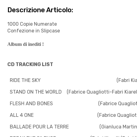
Descrizione Articolo:
1000 Copie Numerate
Confezione in Slipcase
Album di inediti !
CD TRACKING LIST
RIDE THE SKY (Fabri Kiarelli/Fabr
STAND ON THE WORLD (Fabrice Quagliotti-Fabri Kiarelli /
FLESH AND BONES (Fabrice Quagliotti/Fabr
ALL 4 ONE (Fabrice Quagliotti/Fabr
BALLADE POUR LA TERRE (Gianluca Martino/Fa